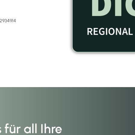
2934914
für all Ihre