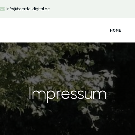
info@boerde-digital.de
HOME
Impressum