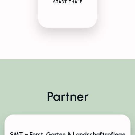
STADT THALE
Partner
SMT – Forst, Garten & Landschaftspflege