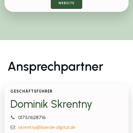
WEBSITE
Ansprechpartner
GESCHÄFTSFÜHRER
Dominik Skrentny
0175/1628716
skrentny@boerde-digital.de