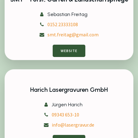
Sebastian Freitag
0152 23333108
smt.freitag@gmail.com
WEBSITE
Harich Lasergravuren GmbH
Jürgen Harich
09343 653-10
info@lasergravur.de